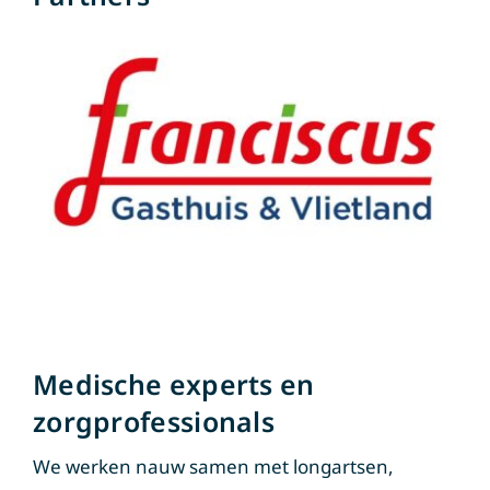
Medische experts en
zorgprofessionals
We werken nauw samen met longartsen,
fysiotherapeuten, bedrijfsartsen en andere