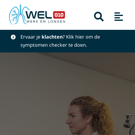
Skip
to
content
Ervaar je
klachten
? Klik hier om de
symptomen checker
te doen.