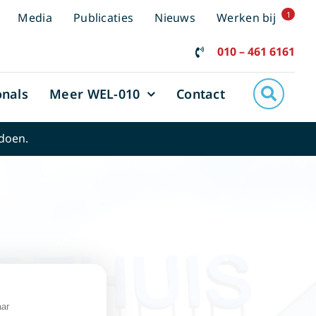
1
Media
Publicaties
Nieuws
Werken bij
010 – 461 6161
onals
Meer WEL-010
Contact
 doen.
aar