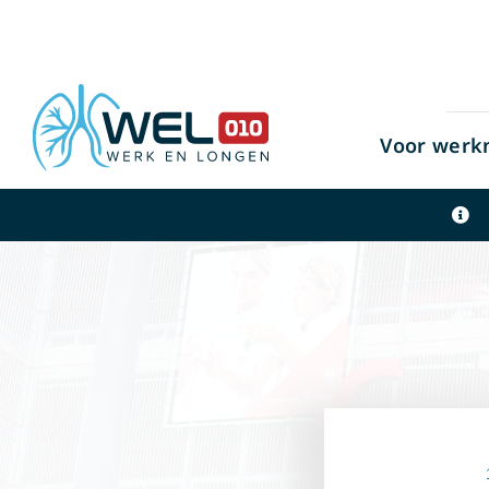
Skip
to
content
Voor werk