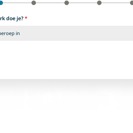
rk doe je?
*