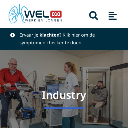
Skip
to
content
Ervaar je
klachten
? Klik hier om de
symptomen checker
te doen.
Industry